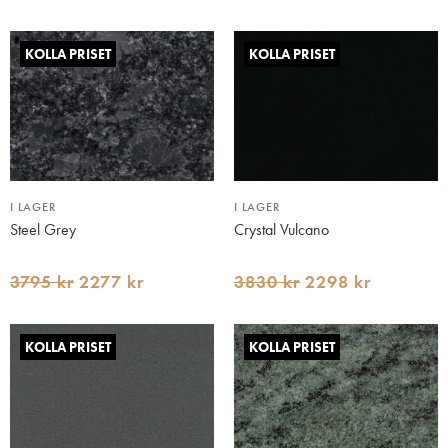
KOLLA PRISET
KOLLA PRISET
I LAGER
I LAGER
Steel Grey
Crystal Vulcano
3795 kr
2277 kr
3830 kr
2298 kr
KOLLA PRISET
KOLLA PRISET