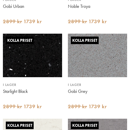
Gobi Urban
Noble Troya
2899 kr
1739 kr
2899 kr
1739 kr
KOLLA PRISET
KOLLA PRISET
I LAGER
I LAGER
Starlight Black
Gobi Grey
2899 kr
1739 kr
2899 kr
1739 kr
KOLLA PRISET
KOLLA PRISET