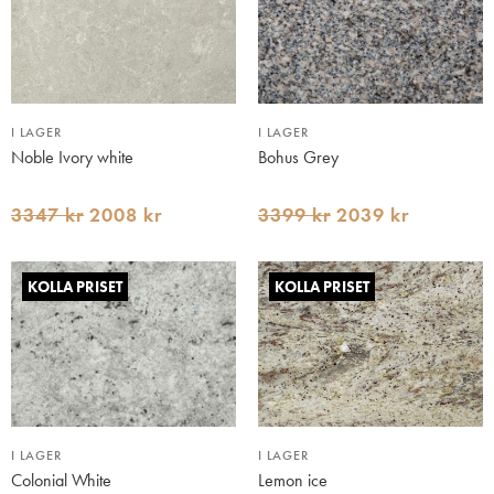
I LAGER
I LAGER
Noble Ivory white
Bohus Grey
3347 kr
2008 kr
3399 kr
2039 kr
KOLLA PRISET
KOLLA PRISET
I LAGER
I LAGER
Colonial White
Lemon ice