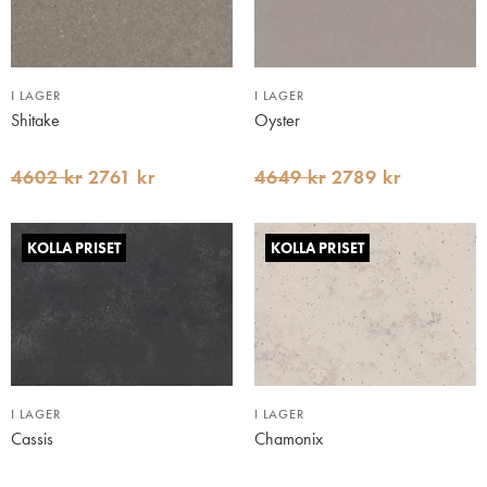
I LAGER
I LAGER
Shitake
Oyster
4602 kr
2761 kr
4649 kr
2789 kr
KOLLA PRISET
KOLLA PRISET
I LAGER
I LAGER
Cassis
Chamonix