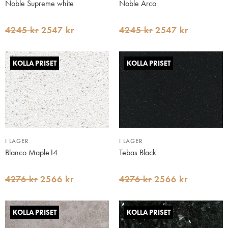
Noble Supreme white
Noble Arco
4245 kr
2547 kr
4245 kr
2547 kr
KOLLA PRISET
KOLLA PRISET
I LAGER
I LAGER
Blanco Maple14
Tebas Black
4276 kr
2566 kr
4276 kr
2566 kr
KOLLA PRISET
KOLLA PRISET