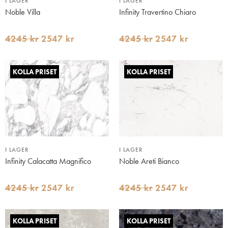
I LAGER
I LAGER
Noble Villa
Infinity Travertino Chiaro
4245 kr
2547 kr
4245 kr
2547 kr
KOLLA PRISET
KOLLA PRISET
I LAGER
I LAGER
Infinity Calacatta Magnifico
Noble Areti Bianco
4245 kr
2547 kr
4245 kr
2547 kr
KOLLA PRISET
KOLLA PRISET