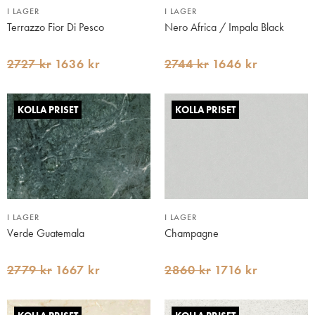
I LAGER
I LAGER
Terrazzo Fior Di Pesco
Nero Africa / Impala Black
2727 kr
1636 kr
2744 kr
1646 kr
KOLLA PRISET
KOLLA PRISET
I LAGER
I LAGER
Verde Guatemala
Champagne
2779 kr
1667 kr
2860 kr
1716 kr