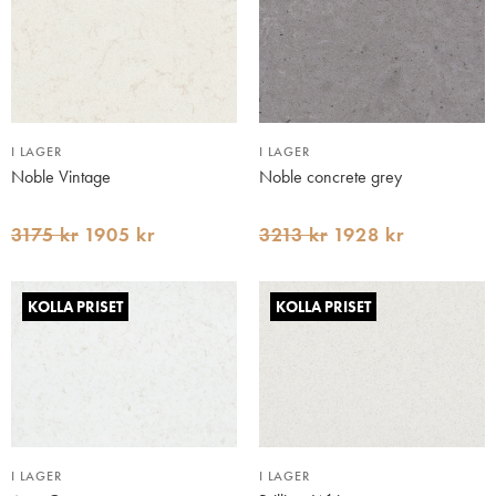
I LAGER
I LAGER
Noble Vintage
Noble concrete grey
3175 kr
1905 kr
3213 kr
1928 kr
KOLLA PRISET
KOLLA PRISET
I LAGER
I LAGER