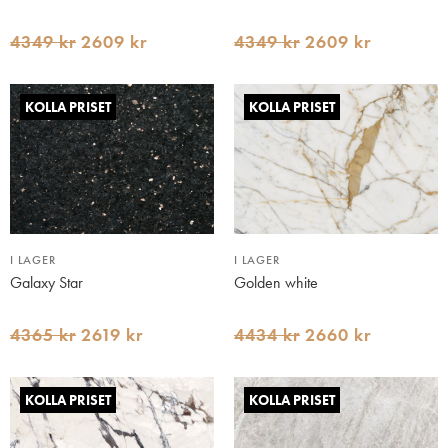
4349 kr
2609 kr
4349 kr
2609 kr
KOLLA PRISET
KOLLA PRISET
I LAGER
I LAGER
Galaxy Star
Golden white
4365 kr
2619 kr
4434 kr
2660 kr
KOLLA PRISET
KOLLA PRISET