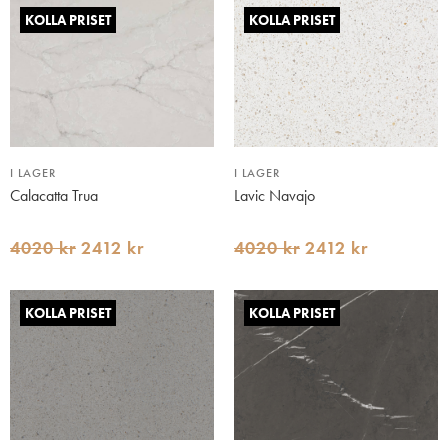
KOLLA PRISET
KOLLA PRISET
I LAGER
I LAGER
Calacatta Trua
Lavic Navajo
4020 kr
2412 kr
4020 kr
2412 kr
KOLLA PRISET
KOLLA PRISET