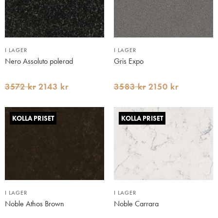
I LAGER
I LAGER
Nero Assoluto polerad
Gris Expo
3572 kr
2143 kr
3583 kr
2150 kr
KOLLA PRISET
KOLLA PRISET
I LAGER
I LAGER
Noble Athos Brown
Noble Carrara