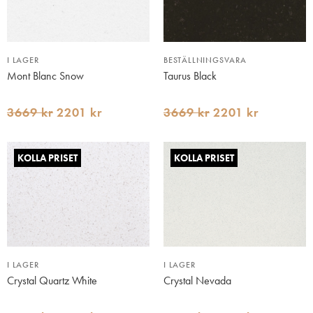
I LAGER
BESTÄLLNINGSVARA
Mont Blanc Snow
Taurus Black
3669 kr
2201 kr
3669 kr
2201 kr
KOLLA PRISET
KOLLA PRISET
I LAGER
I LAGER
Crystal Quartz White
Crystal Nevada