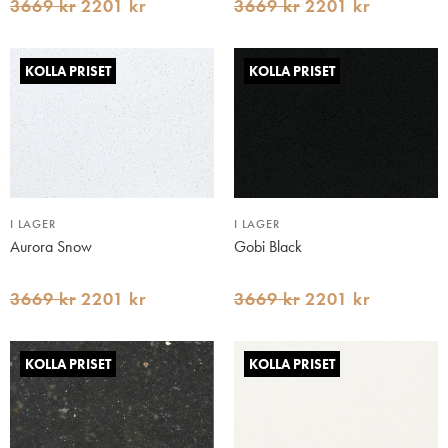
3669 kr
2201 kr
3669 kr
2201 kr
KOLLA PRISET
KOLLA PRISET
I LAGER
I LAGER
Aurora Snow
Gobi Black
3669 kr
2201 kr
3669 kr
2201 kr
KOLLA PRISET
KOLLA PRISET