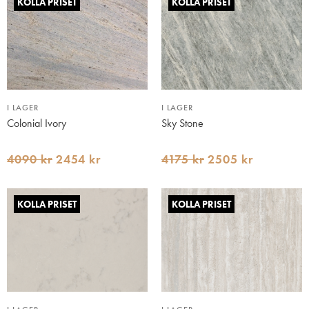
KOLLA PRISET
KOLLA PRISET
I LAGER
I LAGER
Colonial Ivory
Sky Stone
4090 kr
2454 kr
4175 kr
2505 kr
KOLLA PRISET
KOLLA PRISET