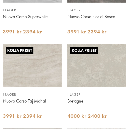
I LAGER
I LAGER
Nuovo Corso Superwhite
Nuovo Corso Fior di Bosco
3991 kr
2394 kr
3991 kr
2394 kr
KOLLA PRISET
KOLLA PRISET
I LAGER
I LAGER
Nuovo Corso Taj Mahal
Bretagne
3991 kr
2394 kr
4000 kr
2400 kr