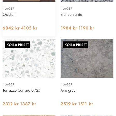
I LAGER
I LAGER
Oxidian
Bianco Sardo
6842 kr
4105 kr
1984 kr
1190 kr
KOLLA PRISET
KOLLA PRISET
I LAGER
I LAGER
Terrazzo Carrara 0/25
Jura grey
2312 kr
1387 kr
2519 kr
1511 kr