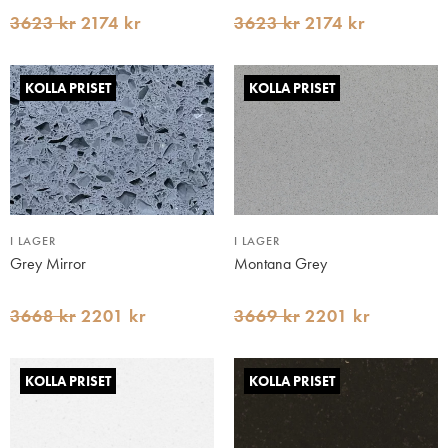
3623 kr
2174 kr
3623 kr
2174 kr
KOLLA PRISET
KOLLA PRISET
I LAGER
I LAGER
Grey Mirror
Montana Grey
3668 kr
2201 kr
3669 kr
2201 kr
KOLLA PRISET
KOLLA PRISET