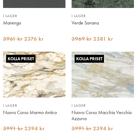
I LAGER
I LAGER
Marengo
Verde Savana
3961 kr
2376 kr
3969 kr
2381 kr
KOLLA PRISET
KOLLA PRISET
I LAGER
I LAGER
Nuovo Corso Marmo Antico
Nuovo Corso Macchia Vecchia
Azzurra
3991 kr
2394 kr
3991 kr
2394 kr