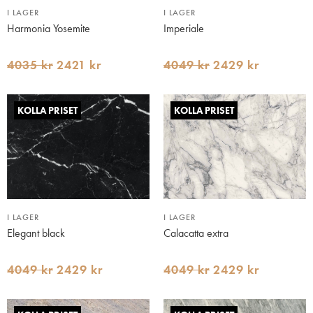
I LAGER
I LAGER
Harmonia Yosemite
Imperiale
4035 kr
2421 kr
4049 kr
2429 kr
KOLLA PRISET
KOLLA PRISET
I LAGER
I LAGER
Elegant black
Calacatta extra
4049 kr
2429 kr
4049 kr
2429 kr