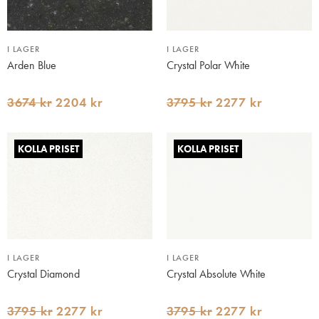
I LAGER
I LAGER
Arden Blue
Crystal Polar White
3674 kr
2204 kr
3795 kr
2277 kr
KOLLA PRISET
KOLLA PRISET
I LAGER
I LAGER
Crystal Diamond
Crystal Absolute White
3795 kr
2277 kr
3795 kr
2277 kr