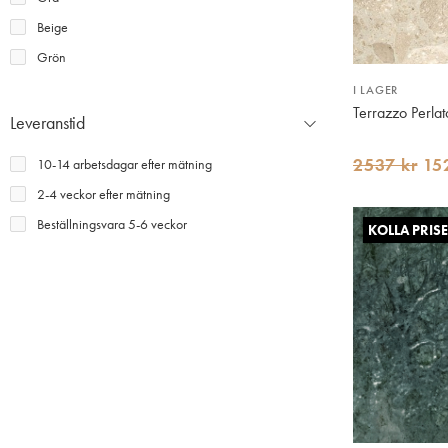
Beige
Grön
I LAGER
Terrazzo Perlat
Leveranstid
2537 kr
15
10-14 arbetsdagar efter mätning
2-4 veckor efter mätning
Beställningsvara 5-6 veckor
KOLLA PRISE