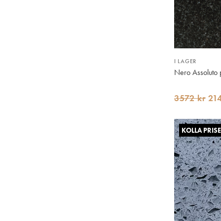
I LAGER
Nero Assoluto 
3572 kr
21
KOLLA PRISE