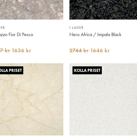
GER
I LAGER
azzo Fior Di Pesco
Nero Africa / Impala Black
7 kr
1636 kr
2744 kr
1646 kr
LLA PRISET
KOLLA PRISET