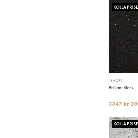
KOLLA PRISE
I LAGER
Brilliant Black
3347 kr
20
KOLLA PRISE