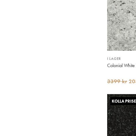
I LAGER
Colonial White
3399 kr
20
KOLLA PRISE