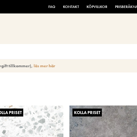
FAQ
KONTAKT
KÖPVILLKOR
PRISBERÄKN
gift tillkommer), 
läs mer här
LLA PRISET
KOLLA PRISET