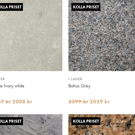
LLA PRISET
KOLLA PRISET
GER
I LAGER
e Ivory white
Bohus Grey
7 kr
2008 kr
3399 kr
2039 kr
LLA PRISET
KOLLA PRISET