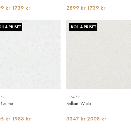
9 kr
1739 kr
2899 kr
1739 kr
LLA PRISET
KOLLA PRISET
GER
I LAGER
r Creme
Brilliant White
5 kr
1983 kr
3347 kr
2008 kr